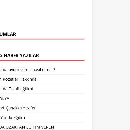
UMLAR
G HABER YAZILAR
arda uyum süreci nasıl olmalı?
 Rozetler Hakkında..
arda Telafi eğitimi
ALYA
rt Çanakkale zaferi
Yılında Eğitim
DA UZAKTAN EĞİTİM VEREN