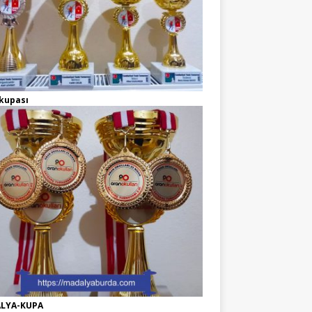
kupası
LYA-KUPA