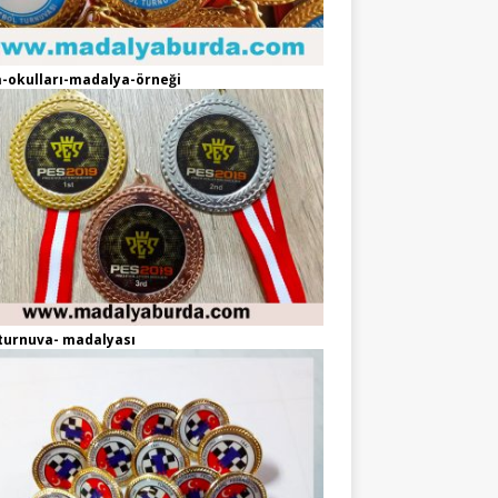
-okulları-madalya-örneği
turnuva- madalyası