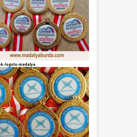
ek-logolu-madalya