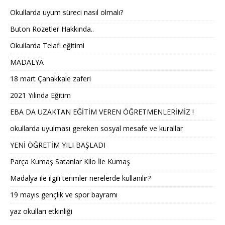
Okullarda uyum süreci nasıl olmalı?
Buton Rozetler Hakkında..
Okullarda Telafi eğitimi
MADALYA
18 mart Çanakkale zaferi
2021 Yılında Eğitim
EBA DA UZAKTAN EĞİTİM VEREN ÖĞRETMENLERİMİZ !
okullarda uyulması gereken sosyal mesafe ve kurallar
YENİ ÖĞRETİM YILI BAŞLADI
Parça Kumaş Satanlar Kilo İle Kumaş
Madalya ile ilgili terimler nerelerde kullanılır?
19 mayıs gençlik ve spor bayramı
yaz okulları etkinliği