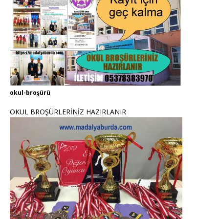
okul-broşürü
OKUL BROŞÜRLERİNİZ HAZIRLANIR