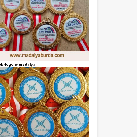
ek-logolu-madalya