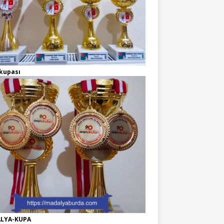
kupası
LYA-KUPA