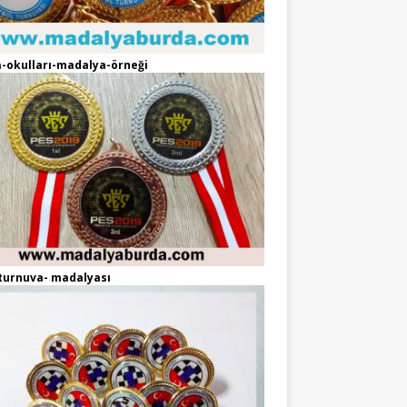
-okulları-madalya-örneği
turnuva- madalyası