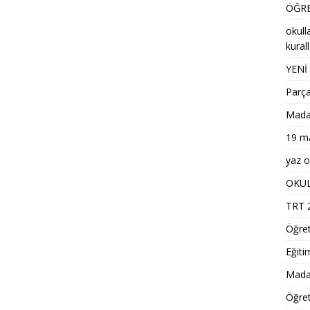
ÖĞRE
okull
kural
YENİ
Parça
Madaly
19 ma
yaz ok
OKUL
TRT 2
Öğre
Eğiti
Madal
Öğret