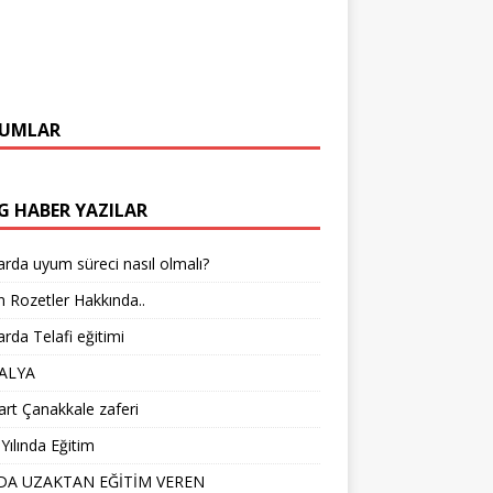
UMLAR
G HABER YAZILAR
arda uyum süreci nasıl olmalı?
 Rozetler Hakkında..
arda Telafi eğitimi
ALYA
rt Çanakkale zaferi
Yılında Eğitim
DA UZAKTAN EĞİTİM VEREN