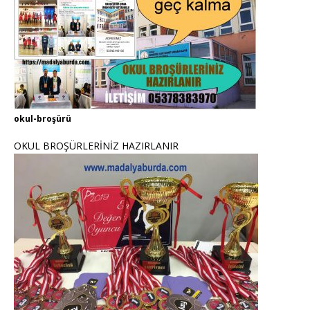
okul-broşürü
OKUL BROŞÜRLERİNİZ HAZIRLANIR