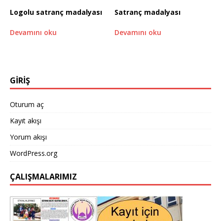
Logolu satranç madalyası
Satranç madalyası
Devamını oku
Devamını oku
GİRİŞ
Oturum aç
Kayıt akışı
Yorum akışı
WordPress.org
ÇALIŞMALARIMIZ