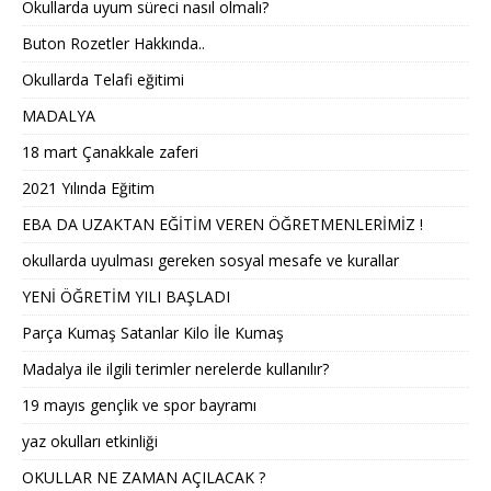
Okullarda uyum süreci nasıl olmalı?
Buton Rozetler Hakkında..
Okullarda Telafi eğitimi
MADALYA
18 mart Çanakkale zaferi
2021 Yılında Eğitim
EBA DA UZAKTAN EĞİTİM VEREN ÖĞRETMENLERİMİZ !
okullarda uyulması gereken sosyal mesafe ve kurallar
YENİ ÖĞRETİM YILI BAŞLADI
Parça Kumaş Satanlar Kilo İle Kumaş
Madalya ile ilgili terimler nerelerde kullanılır?
19 mayıs gençlik ve spor bayramı
yaz okulları etkinliği
OKULLAR NE ZAMAN AÇILACAK ?