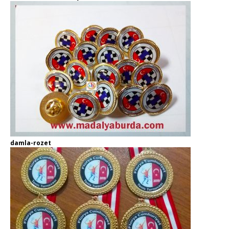
damla-rozet