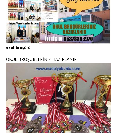
okul-broşürü
OKUL BROŞÜRLERİNİZ HAZIRLANIR