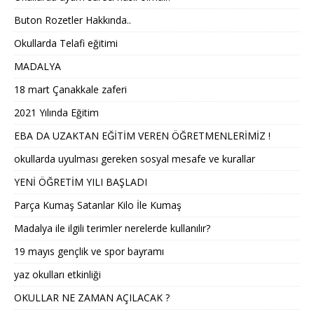
Buton Rozetler Hakkında..
Okullarda Telafi eğitimi
MADALYA
18 mart Çanakkale zaferi
2021 Yılında Eğitim
EBA DA UZAKTAN EĞİTİM VEREN ÖĞRETMENLERİMİZ !
okullarda uyulması gereken sosyal mesafe ve kurallar
YENİ ÖĞRETİM YILI BAŞLADI
Parça Kumaş Satanlar Kilo İle Kumaş
Madalya ile ilgili terimler nerelerde kullanılır?
19 mayıs gençlik ve spor bayramı
yaz okulları etkinliği
OKULLAR NE ZAMAN AÇILACAK ?