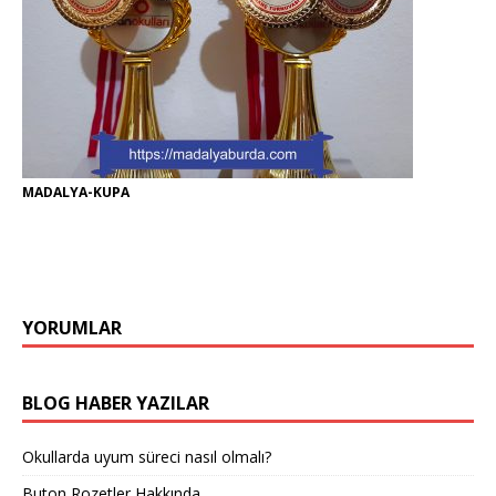
MADALYA-KUPA
YORUMLAR
BLOG HABER YAZILAR
Okullarda uyum süreci nasıl olmalı?
Buton Rozetler Hakkında..