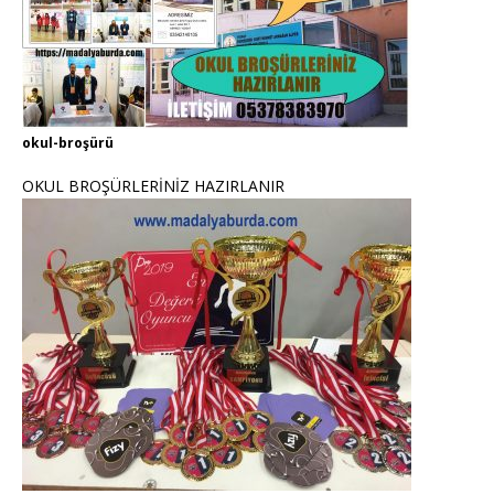
okul-broşürü
OKUL BROŞÜRLERİNİZ HAZIRLANIR