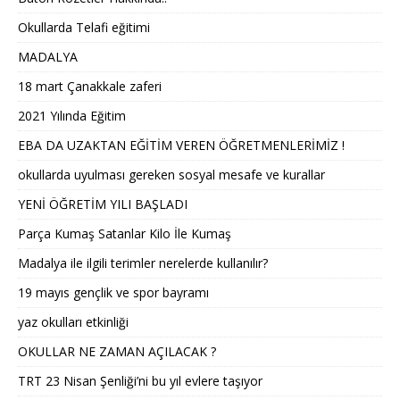
Okullarda Telafi eğitimi
MADALYA
18 mart Çanakkale zaferi
2021 Yılında Eğitim
EBA DA UZAKTAN EĞİTİM VEREN ÖĞRETMENLERİMİZ !
okullarda uyulması gereken sosyal mesafe ve kurallar
YENİ ÖĞRETİM YILI BAŞLADI
Parça Kumaş Satanlar Kilo İle Kumaş
Madalya ile ilgili terimler nerelerde kullanılır?
19 mayıs gençlik ve spor bayramı
yaz okulları etkinliği
OKULLAR NE ZAMAN AÇILACAK ?
TRT 23 Nisan Şenliği’ni bu yıl evlere taşıyor