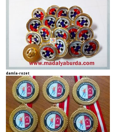
damla-rozet