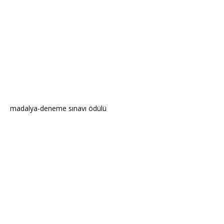
madalya-deneme sınavı ödülü