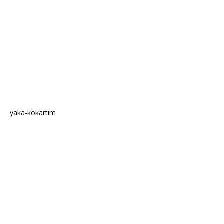
yaka-kokartım