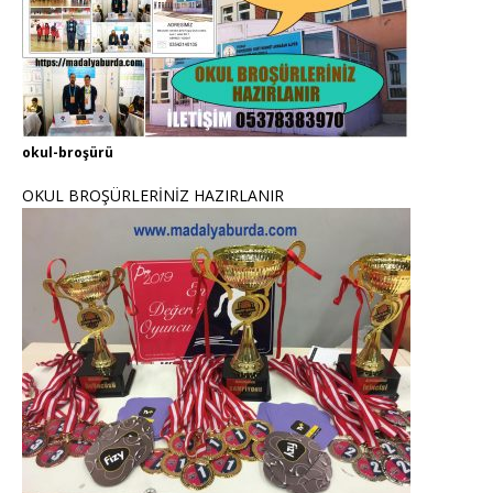
okul-broşürü
OKUL BROŞÜRLERİNİZ HAZIRLANIR