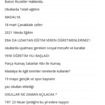
Buton Rozetler Hakkında..
Okullarda Telafi eğitimi
MADALYA
18 mart Çanakkale zaferi
2021 Yılında Eğitim
EBA DA UZAKTAN EĞİTİM VEREN ÖĞRETMENLERİMİZ !
okullarda uyulması gereken sosyal mesafe ve kurallar
YENİ ÖĞRETİM YILI BAŞLADI
Parça Kumaş Satanlar Kilo İle Kumaş
Madalya ile ilgili terimler nerelerde kullanılır?
19 mayıs gençlik ve spor bayramı
yaz okulları etkinliği
OKULLAR NE ZAMAN AÇILACAK ?
TRT 23 Nisan Şenliği’ni bu yıl evlere taşıyor