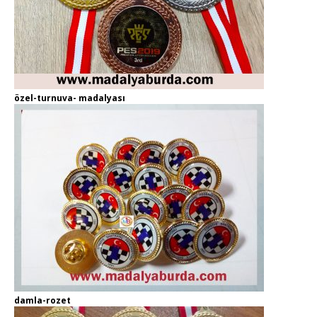
özel-turnuva- madalyası
damla-rozet