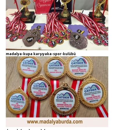
madalya-kupa karşıyaka-spor-kulübü