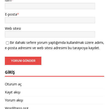
İsim
*
E-posta
*
Web sitesi
Bir dahaki sefere yorum yaptığımda kullanılmak üzere adımı,
e-posta adresimi ve web sitesi adresimi bu tarayıcıya kaydet.
GİRİŞ
Oturum aç
Kayıt akışı
Yorum akışı
WordPress.org