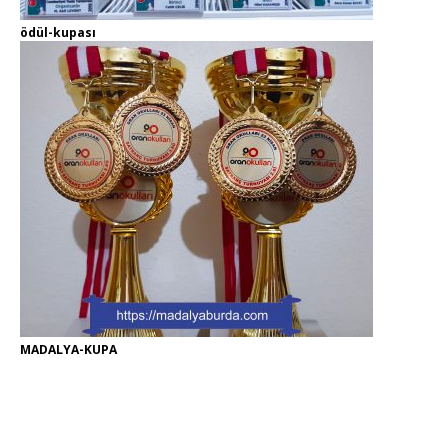
ödül-kupası
MADALYA-KUPA