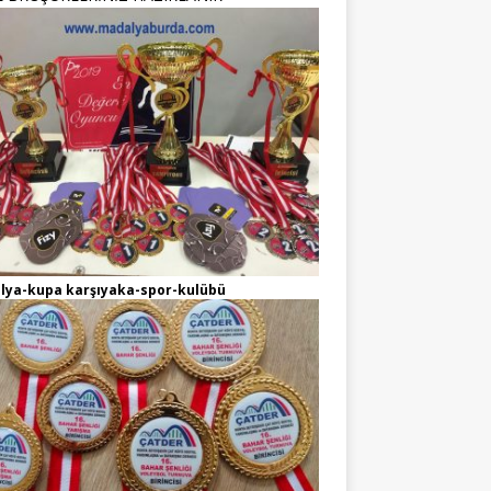
lya-kupa karşıyaka-spor-kulübü