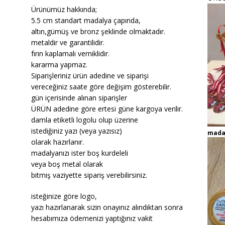
Ürünümüz hakkında;
5.5 cm standart madalya çapında,
altın,gümüş ve bronz şeklinde olmaktadır.
metaldir ve garantilidir.
fırın kaplamalı verniklidir.
kararma yapmaz.
Siparişleriniz ürün adedine ve siparişi
vereceğiniz saate göre değişim gösterebilir.
gün içerisinde alınan siparişler
ÜRÜN adedine göre ertesi güne kargoya verilir.
damla etiketli logolu olup üzerine
istediğiniz yazı (veya yazısız)
mada
olarak hazırlanır.
madalyanızı ister boş kurdeleli
veya boş metal olarak
bitmiş vaziyette sipariş verebilirsiniz.
isteğinize göre logo,
yazı hazırlanarak sizin onayınız alındıktan sonra
hesabımıza ödemenizi yaptığınız vakit