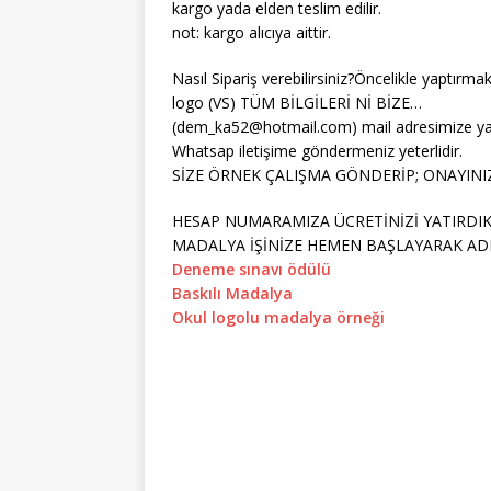
kargo yada elden teslim edilir.
not: kargo alıcıya aittir.
Nasıl Sipariş verebilirsiniz?Öncelikle yaptırmak
logo (VS) TÜM BİLGİLERİ Nİ BİZE…
(dem_ka52@hotmail.com) mail adresimize ya
Whatsap iletişime göndermeniz yeterlidir.
SİZE ÖRNEK ÇALIŞMA GÖNDERİP; ONAYINI
HESAP NUMARAMIZA ÜCRETİNİZİ YATIRDI
MADALYA İŞİNİZE HEMEN BAŞLAYARAK ADR
Deneme sınavı ödülü
Baskılı Madalya
Okul logolu madalya örneği