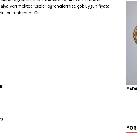
alya verilmektedir.sizler öğrencilerinize çok uygun fiyata
erini bulmak mümkün.
r.
MADA
ra
YOR