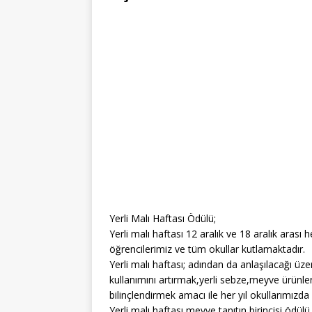
Yerli Malı Haftası Ödülü;
Yerli malı haftası 12 aralık ve 18 aralık arası 
öğrencilerimiz ve tüm okullar kutlamaktadır.
Yerli malı haftası; adından da anlaşılacağı üze
kullanımını artırmak,yerli sebze,meyve ürünle
bilinçlendirmek amacı ile her yıl okullarımızd
Yerli malı haftası,meyve tanıtın birincisi ödül