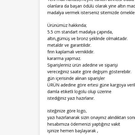
olanlara da başarı ödülü olarak yine altın mad
madalya vermek isterseniz sitemizde örnekl
Ürünümüz hakkında;
5.5 cm standart madalya çapında,
altın,gümüş ve bronz şeklinde olmaktadır.
metaldir ve garantilidir.
fırın kaplamalı verniklidir.
kararma yapmaz.
Siparişleriniz ürün adedine ve siparişi
vereceğiniz saate göre değişim gösterebilir.
gün içerisinde alınan siparişler
ÜRÜN adedine göre ertesi güne kargoya verili
damla etiketli logolu olup üzerine
istediğiniz yazı hazırlanır.
isteğinize göre logo,
yazı hazırlanarak sizin onayınız alındıktan son
hesabımıza ödemenizi yaptığınız vakit
işinize hemen başlayarak ,